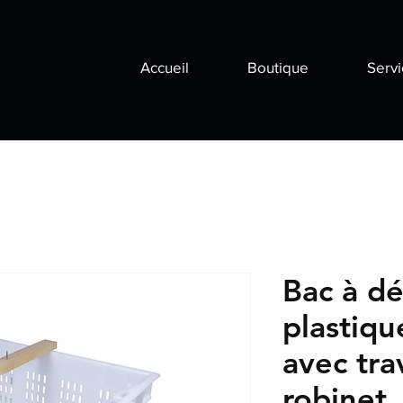
Accueil
Boutique
Servi
Bac à d
plastiq
avec tra
robinet