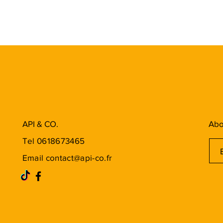
API & CO.
Abo
Tel 0618673465
Email
contact@api-co.fr