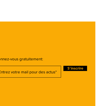
nnez-vous gratuitement:
S'inscrire