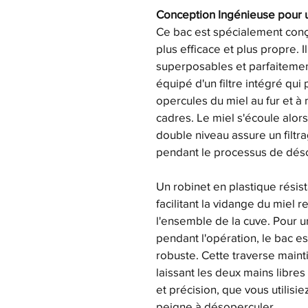
Conception Ingénieuse pour un
Ce bac est spécialement conç
plus efficace et plus propre.
superposables et parfaitemen
équipé d'un filtre intégré qui
opercules du miel au fur et 
cadres. Le miel s'écoule alors
double niveau assure un filtra
pendant le processus de déso
Un robinet en plastique résista
facilitant la vidange du miel r
l'ensemble de la cuve. Pour u
pendant l'opération, le bac es
robuste. Cette traverse maint
laissant les deux mains libre
et précision, que vous utilisi
peigne à désoperculer.