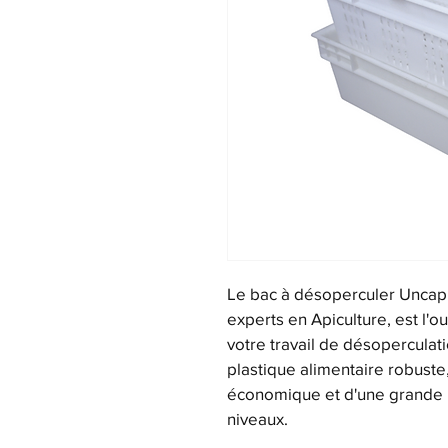
Le bac à désoperculer Uncapp
experts en Apiculture, est l'o
votre travail de désoperculat
plastique alimentaire robuste, 
économique et d'une grande pr
niveaux.