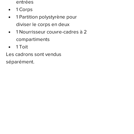
entrées
1 Corps
1 Partition polystyrène pour 
diviser le corps en deux
1 Nourrisseur couvre-cadres à 2 
compartiments
1 Toit
Les cadrons sont vendus 
séparément.
FAQ
Achats / Retours
Notre entreprise