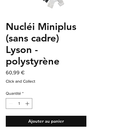
Nucléi Miniplus
(sans cadre)
Lyson -
polystyrène
Prix
60,99 €
Click and Collect
Quantité
*
Ajouter au panier