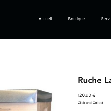
Accueil
Boutique
Servi
Ruche L
Prix
120,90 €
Click and Collect