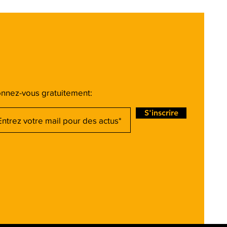
nnez-vous gratuitement:
S'inscrire