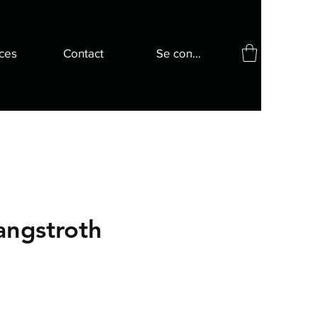
ces
Contact
Se connecter
angstroth