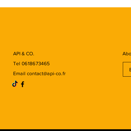
API & CO.
Abo
Tel 0618673465
Email
contact@api-co.fr