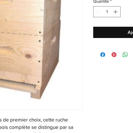
Quantité
*
Aj
s de premier choix, cette ruche 
ois complète se distingue par sa 