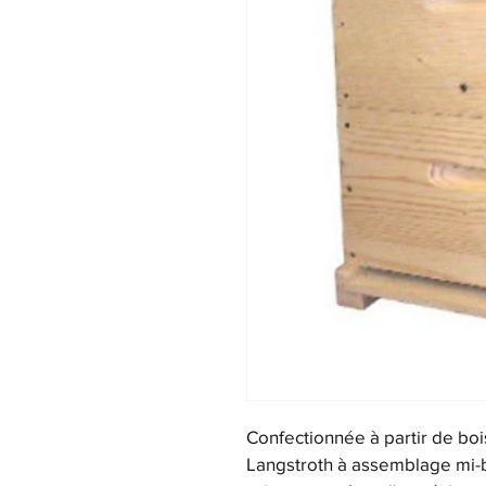
Confectionnée à partir de boi
Langstroth à assemblage mi-b